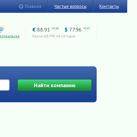
Главная
Частые вопросы
Контакты
€
88.91
$
77.96
+0.38
+0.47
воуральске
Курсы ЦБ РФ на сегодня
Найти
компанию