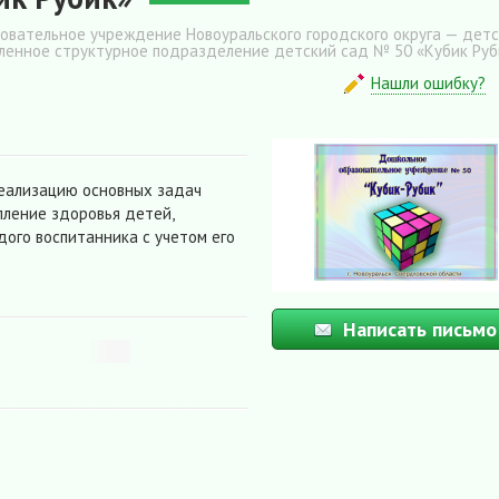
вательное учреждение Новоуральского городского округа — дет
бленное структурное подразделение детский сад № 50 «Кубик Руб
Нашли ошибку?
реализацию основных задач
пление здоровья детей,
ого воспитанника с учетом его
Написать письмо