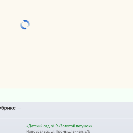
убрике —
«Детский сад № 9 «Золотой петушок»
Новоуральск, ул. Промышленная, 5/б