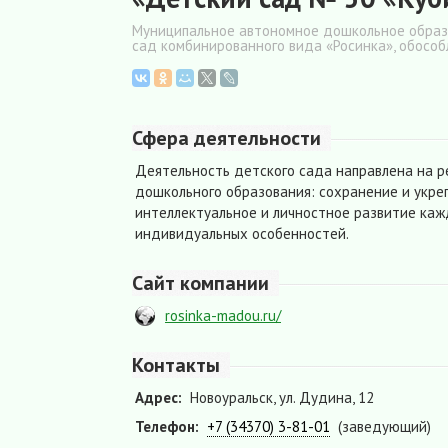
Муниципальное автономное дошкольное образо
сад комбинированного вида «Росинка», обосо
Сфера деятельности
Деятельность детского сада направлена на 
дошкольного образования: сохранение и укре
интеллектуальное и личностное развитие кажд
индивидуальных особенностей.
Сайт компании
rosinka-madou.ru/
Контакты
Адрес:
Новоуральск, ул. Дудина, 12
Телефон:
+7 (34370) 3-81-01
(заведующий)