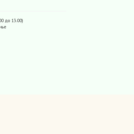
00 до 13.00)
нье