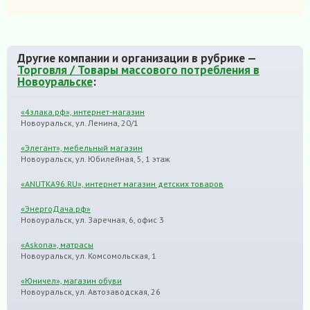
Другие компании и организации в рубрике —
Торговля / Товары массового потребления в
Новоуральске
:
«4злака.рф», интернет-магазин
Новоуральск, ул. Ленина, 20/1
«Элегант», мебельный магазин
Новоуральск, ул. Юбилейная, 5, 1 этаж
«ANUTKA96.RU», интернет магазин детских товаров
«ЭнергоДача.рф»
Новоуральск, ул. Заречная, 6, офис 3
«Askona», матрасы
Новоуральск, ул. Комсомольская, 1
«Юничел», магазин обуви
Новоуральск, ул. Автозаводская, 26