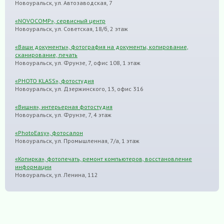
Новоуральск, ул. Автозаводская, 7
«NOVOCOMP», сервисный центр
Новоуральск, ул. Советская, 18/б, 2 этаж
«Ваши документы», фотография на документы, копирование,
сканирование, печать
Новоуральск, ул. Фрунзе, 7, офис 108, 1 этаж
«PHOTO KLASS», фотостудия
Новоуральск, ул. Дзержинского, 13, офис 316
«Вишня», интерьерная фотостудия
Новоуральск, ул. Фрунзе, 7, 4 этаж
«PhotoEasy», фотосалон
Новоуральск, ул. Промышленная, 7/а, 1 этаж
«Копирка», фотопечать, ремонт компьютеров, восстановление
информации
Новоуральск, ул. Ленина, 112