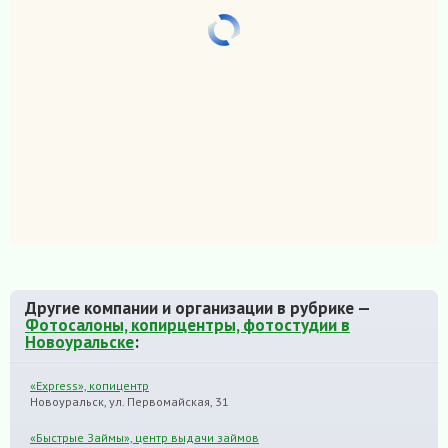
Другие компании и организации в рубрике —
Фотосалоны, копирцентры, фотостудии в
Новоуральске
:
«Express», копицентр
Новоуральск, ул. Первомайская, 31
«Быстрые Займы», центр выдачи займов