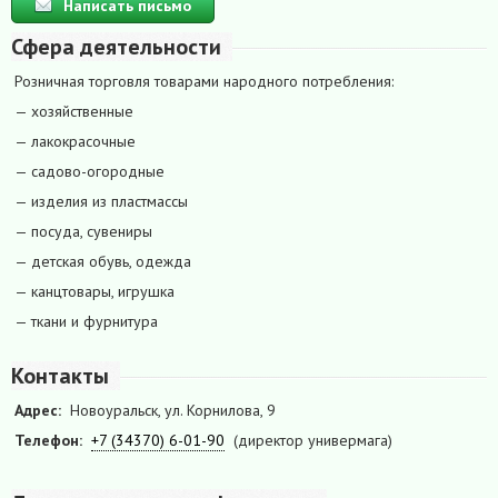
Написать письмо
Сфера деятельности
Розничная торговля товарами народного потребления:
— хозяйственные
— лакокрасочные
— садово-огородные
— изделия из пластмассы
— посуда, сувениры
— детская обувь, одежда
— канцтовары, игрушка
— ткани и фурнитура
Контакты
Адрес:
Новоуральск, ул. Корнилова, 9
Телефон:
+7 (34370) 6-01-90
(директор универмага)