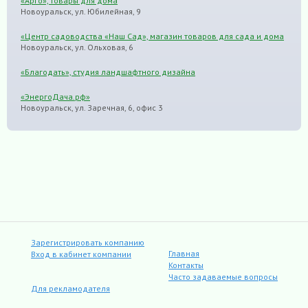
«Арго», товары для дома
Новоуральск, ул. Юбилейная, 9
«Центр садоводства «Наш Сад», магазин товаров для сада и дома
Новоуральск, ул. Ольховая, 6
«Благодать», студия ландшафтного дизайна
«ЭнергоДача.рф»
Новоуральск, ул. Заречная, 6, офис 3
Зарегистрировать компанию
Главная
Вход в кабинет компании
Контакты
Часто задаваемые вопросы
Для рекламодателя