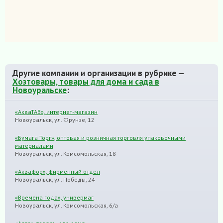
Другие компании и организации в рубрике —
Хозтовары, товары для дома и сада в
Новоуральске
:
«АкваТАВ», интернет-магазин
Новоуральск, ул. Фрунзе, 12
«Бумага Торг», оптовая и розничная торговля упаковочными
материалами
Новоуральск, ул. Комсомольская, 18
«Аквафор», фирменный отдел
Новоуральск, ул. Победы, 24
«Времена года», универмаг
Новоуральск, ул. Комсомольская, 6/а