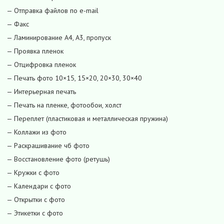
— Отправка файлов по e-mail
— Факс
— Ламинирование А4, А3, пропуск
— Проявка пленок
— Отцифровка пленок
— Печать фото 10×15, 15×20, 20×30, 30×40
— Интерьерная печать
— Печать на пленке, фотообои, холст
— Переплет (пластиковая и металлическая пружина)
— Коллажи из фото
— Раскрашивание чб фото
— Восстановление фото (ретушь)
— Кружки с фото
— Календари с фото
— Открытки с фото
— Этикетки с фото