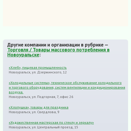
Другие компании и организации в рубрике —
Торговля / Товары массового потребления в
Новоуральске
:
«Хлеб», пищевая промышленность
Новоуральск, ул. Дзержинского, 12
«Холодильные системы», техническое обслуживание холодильного
и торгового оборудования, систем вентиляции и кондиционирования
воздуха.
Новоуральск, ул. Подгорная, 7, офис 26
«Хлопушка», товары для праздника
Новоуральск, ул. Свердлова, 9
«Художественная мастерская по стеклу и зеркалу»
Новоуральск, ул. Центральный проезд, 15