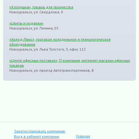
«Хлопушка», товары для творчества
Новоуральск, ул. Свердлова, 9
«Цветы и подарки»
Новоуральск, ул. Ленина, 55
«Холод-Люкс», торговое холодильное и технологическое
оборудование
Новоуральск, ул. Льва Толстого, 3, офис 112
«Центр офисных поставок», IT-компания, интернет-магазин офисных
товаров
Новоуральск, ул. проезд Автотранспортников, 8
Зарегистрировать компанию
Главная
Вход в кабинет компании