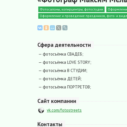
Фотосалоны, копирцентры, фотостудии
Оформление
Оформление и проведение праздников, фото- и виде
Сфера деятельности
— фотосъёмка СВАДЕБ;
— фотосъёмка LOVE STORY;
— фотосъёмка В СТУДИИ;
— фотосъёмка ДЕТЕЙ;
— фотосъёмка ПОРТРЕТОВ;
Сайт компании
vk.com/fotostreets
Контакты