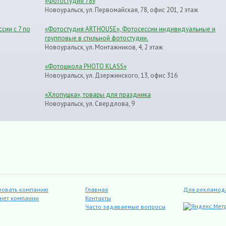
«Фотостудия 78»
Новоуральск, ул. Первомайская, 78, офис 201, 2 этаж
сии с 7 по
«Фотостудия ARTHOUSE», Фотосессии индивидуальные и
групповые в стильной фотостудии.
Новоуральск, ул. Монтажников, 4, 2 этаж
«Фотошкола PHOTO KLASS»
Новоуральск, ул. Дзержинского, 13, офис 316
«Хлопушка», товары для праздника
Новоуральск, ул. Свердлова, 9
ровать компанию
Главная
Для рекламод
инет компании
Контакты
Часто задаваемые вопросы