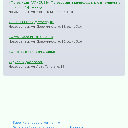
«Фотостудия ARTHOUSE», Фотосессии индивидуальные и групповые
в стильной фотостудии.
Новоуральск, ул. Монтажников, 4, 2 этаж
«PHOTO KLASS», фотостудия
Новоуральск, ул. Дзержинского, 13, офис 316
«Фотошкола PHOTO KLASS»
Новоуральск, ул. Дзержинского, 13, офис 316
«Фотограф Чернякина Анна»
«Эдисон», фотосалон
Новоуральск, ул. Льва Толстого, 15
Зарегистрировать компанию
Главная
Вход в кабинет компании