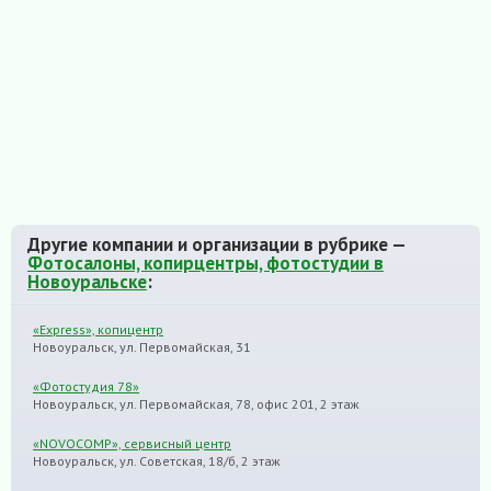
Другие компании и организации в рубрике —
Фотосалоны, копирцентры, фотостудии в
Новоуральске
:
«Express», копицентр
Новоуральск, ул. Первомайская, 31
«Фотостудия 78»
Новоуральск, ул. Первомайская, 78, офис 201, 2 этаж
«NOVOCOMP», сервисный центр
Новоуральск, ул. Советская, 18/б, 2 этаж