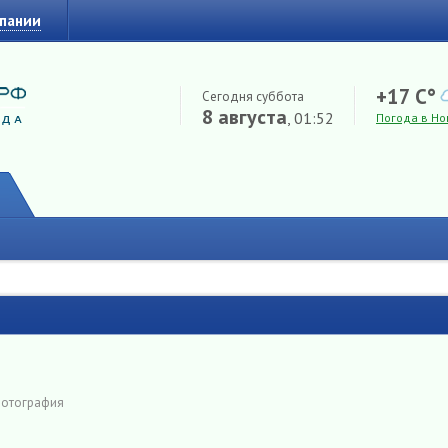
мпании
+17 C°
Сегодня суббота
8 августа
, 01:52
Погода в Но
фотография