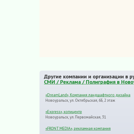
Другие компании и организации в р
СМИ / Реклама / Полиграфия в Ново
«DreamLand», Компания ландшафтного дизайна
Новоуральск, ул. Октябрьская, 6Б, 2 этаж
«Express», копицентр
Новоуральск, ул. Первомайская, 31
«FRONT MEDIA», рекламная компания