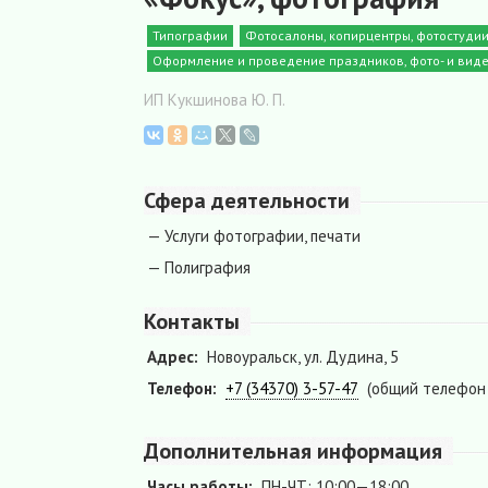
Типографии
Фотосалоны, копирцентры, фотостуди
Оформление и проведение праздников, фото- и виде
ИП Кукшинова Ю. П.
Сфера деятельности
— Услуги фотографии, печати
— Полиграфия
Контакты
Адрес:
Новоуральск, ул. Дудина, 5
Телефон:
+7 (34370) 3-57-47
(общий телефон
Дополнительная информация
Часы работы:
ПН-ЧТ: 10:00—18:00