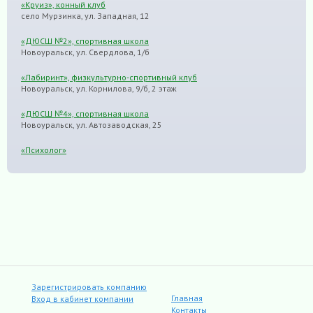
«Круиз», конный клуб
село Мурзинка, ул. Западная, 12
«ДЮСШ №2», спортивная школа
Новоуральск, ул. Свердлова, 1/б
«Лабиринт», физкультурно-спортивный клуб
Новоуральск, ул. Корнилова, 9/б, 2 этаж
«ДЮСШ №4», спортивная школа
Новоуральск, ул. Автозаводская, 25
«Психолог»
Зарегистрировать компанию
Главная
Вход в кабинет компании
Контакты