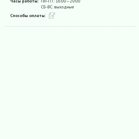
Часы работы:
ПН-ПТ: 16:00—20:00
СБ-ВС: выходные
Способы оплаты: