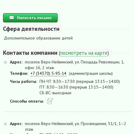
Написать письмо
Сфера деятельности
Дополнительное образование детей
Контакты компании
(
посмотреть на карте
)
Адрес:
поселок Верх-Нейвинский, ул. Площадь Революции, 1,
офис 16, 2 этаж
Телефон:
+7 (34370) 5-95-14
(администрация школы)
Часы работы:
ПН-ЧТ: 8:30—17:30 (перерыв 13:15—14:00)
ПТ: 8:30—16:30 (перерыв 13:15—14:00)
СБ-ВС: выходные
Способы оплаты:
Адрес:
поселок Верх-Нейвинский, ул. Просвещения, 51/1, 1–2
этаж