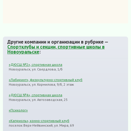
Другие компании и организации в рубрике —
Спортклубы и секции, спортивные школы в
Новоуральске
:
«ДЮСШ №2», спортивная школа
Новоуральск, ул. Свердлова, 1/б
«Лабиринт», физкультурно-спортивный клуб
Новоуральск, ул. Корнилова, 9/б, 2 этаж
«ДЮСШ №4», спортивная школа
Новоуральск, ул. Автозаводская, 25
«Психолог»
«Каприоль», конно-спортивный клуб
поселок Верх-Нейвинский, ул. Мира, 69