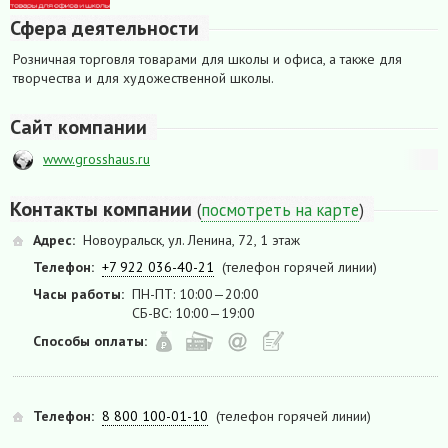
Сфера деятельности
Розничная торговля товарами для школы и офиса, а также для
творчества и для художественной школы.
Сайт компании
www.grosshaus.ru
Контакты компании
(
посмотреть на карте
)
Адрес:
Новоуральск, ул. Ленина, 72, 1 этаж
Телефон:
+7 922 036-40-21
(телефон горячей линии)
Часы работы:
ПН-ПТ: 10:00—20:00
СБ-ВС: 10:00—19:00
Способы оплаты:
Телефон:
8 800 100-01-10
(телефон горячей линии)