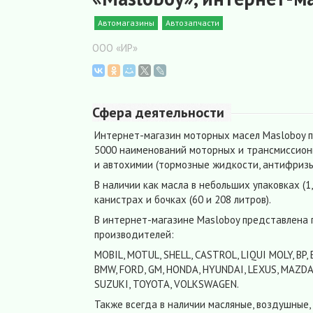
Автомагазины
Автозапчасти
ООО «ИР»
Сфера деятельности
Интернет-магазин моторных масел Masloboy 
5000 наименований моторных и трансмиссион
и автохимии (тормозные жидкости, антифризы
В наличии как масла в небольших упаковках (1, 
канистрах и бочках (60 и 208 литров).
В интернет-магазине Masloboy представлена
производителей:
MOBIL, MOTUL, SHELL, CASTROL, LIQUI MOLY, BP, 
BMW, FORD, GM, HONDA, HYUNDAI, LEXUS, MAZDA,
SUZUKI, TOYOTA, VOLKSWAGEN.
Также всегда в наличии масляные, воздушные,