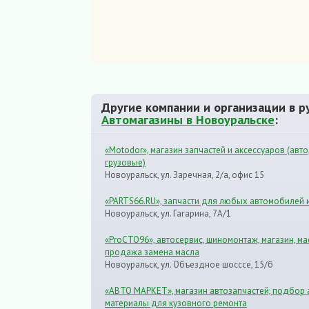
Другие компании и организации в р
Автомагазины в Новоуральске
:
«Motodor», магазин запчастей и аксессуаров (авто,
грузовые)
Новоуральск, ул. Заречная, 2/а, офис 15
«PARTS66.RU», запчасти для любых автомобилей 
Новоуральск, ул. Гагарина, 7А/1
«ProCTO96», автосервис, шиномонтаж, магазин, ма
продажа замена масла
Новоуральск, ул. Объездное шосссе, 15/б
«АВТО МАРКЕТ», магазин автозапчастей, подбор 
материалы для кузовного ремонта