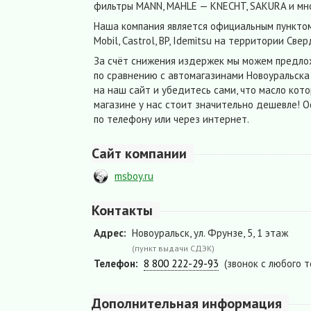
фильтры MANN, MAHLE — KNECHT, SAKURA и мно
Наша компания является официальным пунктом 
Mobil, Castrol, BP, Idemitsu на территории Све
За счёт снижения издержек мы можем предло
по сравнению с автомагазинами Новоуральска
на наш сайт и убедитесь сами, что масло кот
магазине у нас стоит значительно дешевле! 
по телефону или через интернет.
Сайт компании
msboy.ru
Контакты
Адрес:
Новоуральск, ул. Фрунзе, 5, 1 этаж
(пункт выдачи СДЭК)
Телефон:
8 800 222-29-93
(звонок с любого 
Дополнительная информация