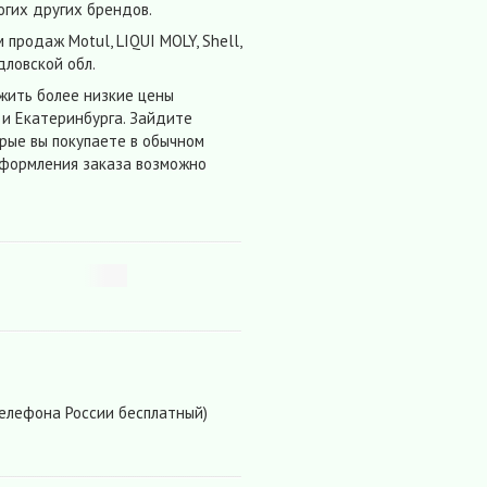
гих других брендов.
продаж Motul, LIQUI MOLY, Shell,
рдловской обл.
жить более низкие цены
 и Екатеринбурга. Зайдите
орые вы покупаете в обычном
Оформления заказа возможно
телефона России бесплатный)