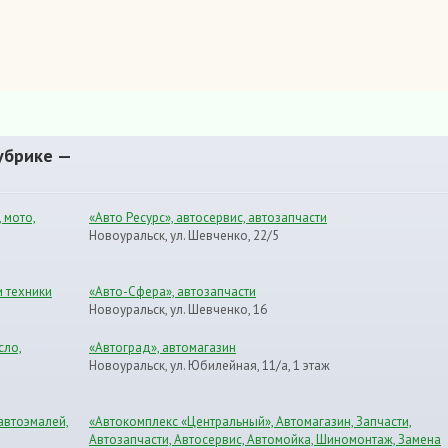
убрике —
 мото,
«Авто Ресурс», автосервис, автозапчасти
Новоуральск, ул. Шевченко, 22/5
и техники
«Авто-Сфера», автозапчасти
Новоуральск, ул. Шевченко, 16
сло,
«Автоград», автомагазин
Новоуральск, ул. Юбилейная, 11/а, 1 этаж
автоэмалей,
«Автокомплекс «Центральный», Автомагазин, Запчасти,
Автозапчасти, Автосервис, Автомойка, Шиномонтаж, Замена