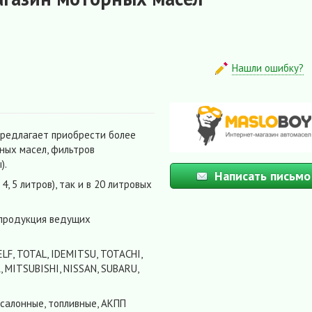
Нашли ошибку?
предлагает приобрести более
ных масел, фильтров
).
Написать письмо
4, 5 литров), так и в 20 литровых
 продукция ведущих
ELF, TOTAL, IDEMITSU, TOTACHI,
 MITSUBISHI, NISSAN, SUBARU,
 салонные, топливные, АКПП