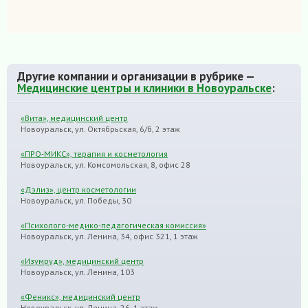
Другие компании и организации в рубрике —
Медицинские центры и клиники в Новоуральске
:
«Вита», медицинский центр
Новоуральск, ул. Октябрьская, 6/б, 2 этаж
«ПРО-МИКС», терапия и косметология
Новоуральск, ул. Комсомольская, 8, офис 28
«Дэлиз», центр косметологии
Новоуральск, ул. Победы, 30
«Психолого-медико-педагогическая комиссия»
Новоуральск, ул. Ленина, 34, офис 321, 1 этаж
«Изумруд», медицинский центр
Новоуральск, ул. Ленина, 103
«Феникс», медицинский центр
Новоуральск, ул. Ленина, 26, 1 этаж