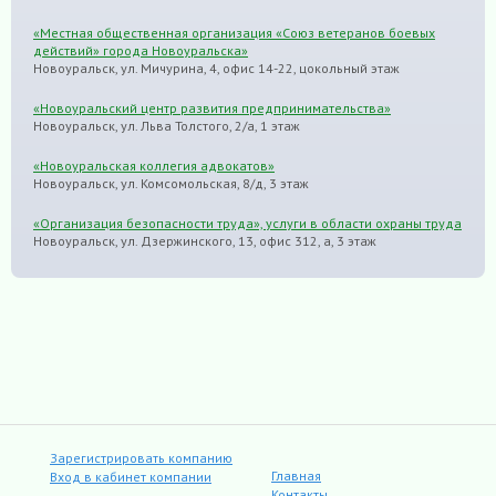
«Местная общественная организация «Союз ветеранов боевых
действий» города Новоуральска»
Новоуральск, ул. Мичурина, 4, офис 14-22, цокольный этаж
«Новоуральский центр развития предпринимательства»
Новоуральск, ул. Льва Толстого, 2/а, 1 этаж
«Новоуральская коллегия адвокатов»
Новоуральск, ул. Комсомольская, 8/д, 3 этаж
«Организация безопасности труда», услуги в области охраны труда
Новоуральск, ул. Дзержинского, 13, офис 312, а, 3 этаж
Зарегистрировать компанию
Главная
Вход в кабинет компании
Контакты