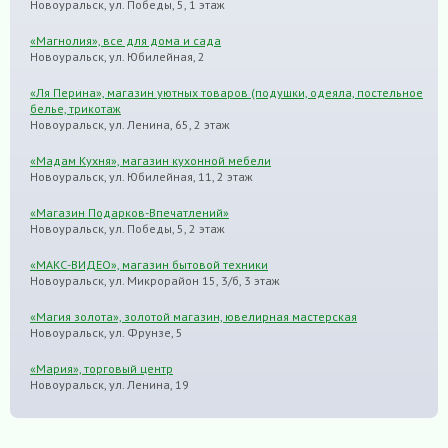
Новоуральск, ул. Победы, 5, 1 этаж
«Магнолия», все для дома и сада
Новоуральск, ул. Юбилейная, 2
«Ля Перина», магазин уютных товаров (подушки, одеяла, постельное
белье, трикотаж
Новоуральск, ул. Ленина, 65, 2 этаж
«Мадам Кухня», магазин кухонной мебели
Новоуральск, ул. Юбилейная, 11, 2 этаж
«Магазин Подарков-Впечатлений»
Новоуральск, ул. Победы, 5, 2 этаж
«МАКС-ВИДЕО», магазин бытовой техники
Новоуральск, ул. Микрорайон 15, 3/б, 3 этаж
«Магия золота», золотой магазин, ювелирная мастерская
Новоуральск, ул. Фрунзе, 5
«Мария», торговый центр
Новоуральск, ул. Ленина, 19