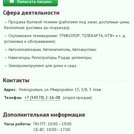
Написать письмо
Сфера деятельности
— Продажа бытовой техники (работаем под заказ, доступные цены,
бесплатная доставка до подъезда);
— Спутниковое телевидение: ТРИКОЛОР, ТЕЛЕКАРТА, НТВ+ и т. д.
(установка и обслуживание);
— Автосигнализации, Автомагнитолы, Автоакустика;
— Навигаторы, Регистраторы, Радар-детекторы;
— Электроинструмент для дома и сада.
Контакты
Адрес:
Новоуральск, ул. Микрорайон 15, 3/б, 3 этаж
Телефон:
+7 (34370) 2-16-08
(отдел продаж)
Дополнительная информация
Часы работы:
ПН-ПТ: 10:00—19:00
СБ-ВС: 10:00—17:00