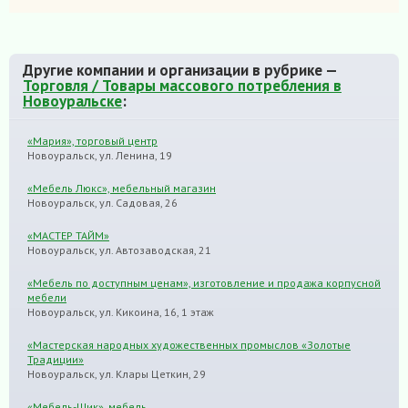
Другие компании и организации в рубрике —
Торговля / Товары массового потребления в
Новоуральске
:
«Мария», торговый центр
Новоуральск, ул. Ленина, 19
«Мебель Люкс», мебельный магазин
Новоуральск, ул. Садовая, 26
«МАСТЕР ТАЙМ»
Новоуральск, ул. Автозаводская, 21
«Мебель по доступным ценам», изготовление и продажа корпусной
мебели
Новоуральск, ул. Кикоина, 16, 1 этаж
«Мастерская народных художественных промыслов «Золотые
Традиции»
Новоуральск, ул. Клары Цеткин, 29
«Мебель-Шик», мебель