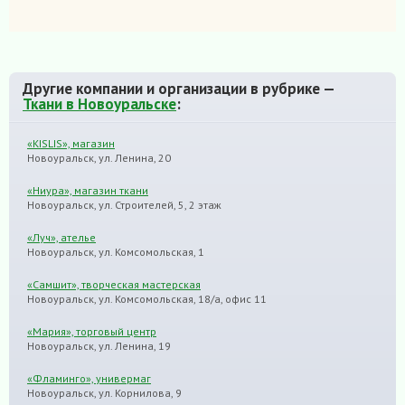
Другие компании и организации в рубрике —
Ткани в Новоуральске
:
«KISLIS», магазин
Новоуральск, ул. Ленина, 20
«Ниура», магазин ткани
Новоуральск, ул. Строителей, 5, 2 этаж
«Луч», ателье
Новоуральск, ул. Комсомольская, 1
«Самшит», творческая мастерская
Новоуральск, ул. Комсомольская, 18/а, офис 11
«Мария», торговый центр
Новоуральск, ул. Ленина, 19
«Фламинго», универмаг
Новоуральск, ул. Корнилова, 9