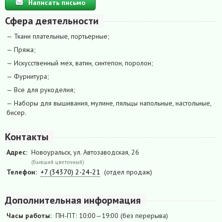
Написать письмо
Сфера деятельности
— Ткани плательные, портьерные;
— Пряжа;
— Искусственный мех, ватин, синтепон, поролон;
— Фурнитура;
— Все для рукоделия;
— Наборы для вышивания, мулине, пяльцы напольные, настольные,
бисер.
Контакты
Адрес:
Новоуральск, ул. Автозаводская, 26
(бывший цветочный)
Телефон:
+7 (34370) 2-24-21
(отдел продаж)
Дополнительная информация
Часы работы:
ПН-ПТ: 10:00—19:00 (без перерыва)