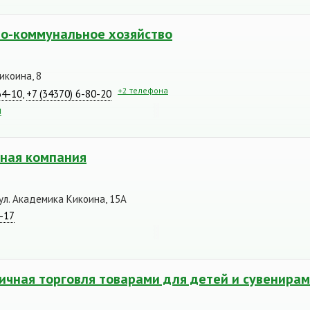
о-коммунальное хозяйство
икоина, 8
+2 телефона
64-10
,
+7 (34370) 6-80-20
u
чная компания
бул. Академика Кикоина, 15А
2-17
ичная торговля товарами для детей и сувенира