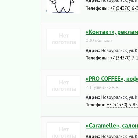
Адрес:
Новоуральск, ул. К
Телефоны:
+7 (34370) 6-
«Контакт», реклам
ООО «Контакт»
Адрес:
Новоуральск, ул. К
Телефоны:
+7 (34370) 7-
«PRO COFFEE», коф
ИП Тупиченко А. А.
Адрес:
Новоуральск, ул. К
Телефон:
+7 (34370) 5-8
«Caramelle», сало
Адрес:
Новоуральск, ул. К