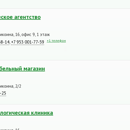
еское агентство
икоина, 16, офис 9, 1 этаж
+1 телефон
68-14
,
+7 953 001-77-59
бельный магазин
икоина, 2/2
6-25
ологическая клиника