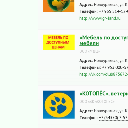
Адрес:
Новоуральск, ул. К
Телефон:
+7 965 514-12-
http://www.igr-land.ru
«Мебель по досту
мебели
ООО «МДЦ»
Адрес:
Новоуральск, ул. К
Телефоны:
+7 953 000-5
http://vk.com/club875672
«КОТОПЁС», ветер
ООО «ВК «КОТОПЕС»
Адрес:
Новоуральск, ул. К
Телефон:
+7 (34370) 7-57