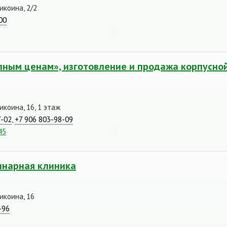
икоина, 2/2
00
пным ценам», изготовление и продажа корпусно
икоина, 16, 1 этаж
7-02
,
+7 906 803-98-09
45
инарная клиника
икоина, 16
-96