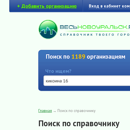
+
Добавить организацию
Вход в кабинет ко
Поиск по
1189
организациям
Что ищем?
Главная
→
Поиск по справочнику
Поиск по справочнику