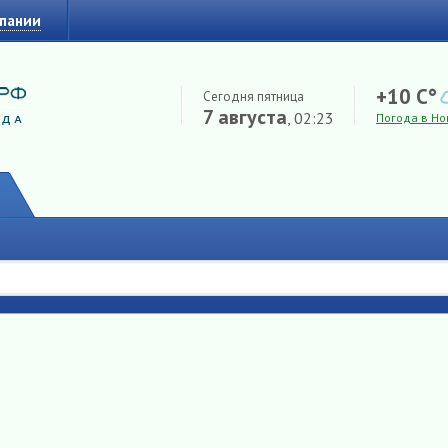
мпании
+10 C°
Сегодня пятница
7 августа
, 02:23
Погода в Но