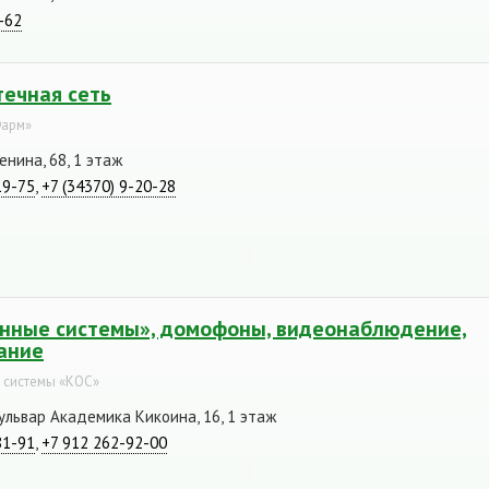
-62
течная сеть
Фарм»
енина, 68, 1 этаж
19-75
,
+7 (34370) 9-20-28
нные системы», домофоны, видеонаблюдение,
ание
 системы «КОС»
бульвар Академика Кикоина, 16, 1 этаж
81-91
,
+7 912 262-92-00