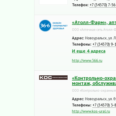
Телефон:
+7 (34370) 7-56
«Атолл-Фарм», ап
ООО «Аптечная сеть Атолл-
Адрес:
Новоуральск, ул. Л
Телефоны:
+7 (34370) 9-
И еще 4 адреса
http://www.366.ru
«Контрольно-охра
монтаж, обслужив
ООО «Контрольно-охранные
Адрес:
Новоуральск, ул. 
Телефоны:
+7 (34370) 3-
http://www.kos-ural.ru