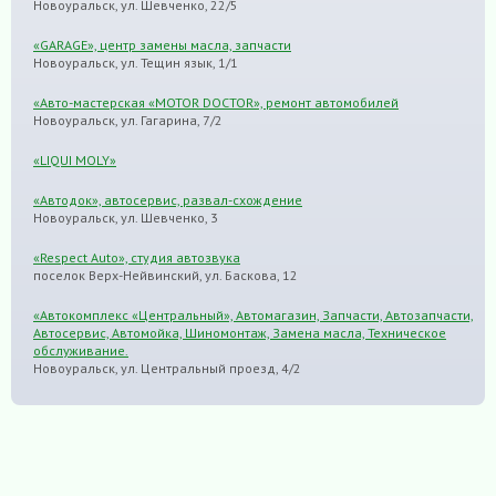
Новоуральск, ул. Шевченко, 22/5
«GARAGE», центр замены масла, запчасти
Новоуральск, ул. Тещин язык, 1/1
«Авто-мастерская «MOTOR DOCTOR», ремонт автомобилей
Новоуральск, ул. Гагарина, 7/2
«LIQUI MOLY»
«Автодок», автосервис, развал-схождение
Новоуральск, ул. Шевченко, 3
«Respect Auto», студия автозвука
поселок Верх-Нейвинский, ул. Баскова, 12
«Автокомплекс «Центральный», Автомагазин, Запчасти, Автозапчасти,
Автосервис, Автомойка, Шиномонтаж, Замена масла, Техническое
обслуживание.
Новоуральск, ул. Центральный проезд, 4/2