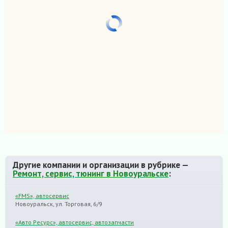
Другие компании и организации в рубрике —
Ремонт, сервис, тюнинг в Новоуральске
:
«FMS», автосервис
Новоуральск, ул. Торговая, 6/9
«Авто Ресурс», автосервис, автозапчасти