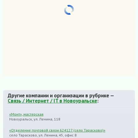
Другие компании и организации в рубрике —
Связь / Интернет / IT в Новоуральске
:
«Монт», мастерская
Новоуральск, ул. Ленина, 118
«Отделение почтовой связи 624127 (село Тарасково)»
село Тарасково, ул. Ленина, 45, офис 8