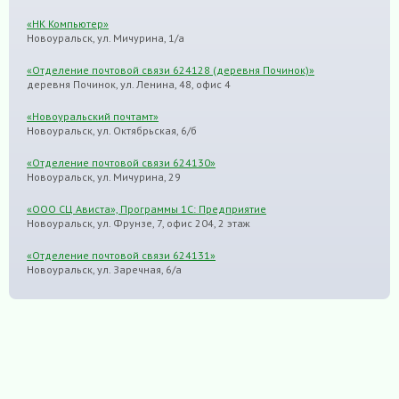
«НК Компьютер»
Новоуральск, ул. Мичурина, 1/а
«Отделение почтовой связи 624128 (деревня Починок)»
деревня Починок, ул. Ленина, 48, офис 4
«Новоуральский почтамт»
Новоуральск, ул. Октябрьская, 6/б
«Отделение почтовой связи 624130»
Новоуральск, ул. Мичурина, 29
«ООО СЦ Ависта», Программы 1С: Предприятие
Новоуральск, ул. Фрунзе, 7, офис 204, 2 этаж
«Отделение почтовой связи 624131»
Новоуральск, ул. Заречная, 6/а