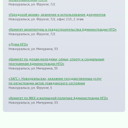
Новоуральск, ул. Фрунзе, 7/2
«Городской архив», хранение и использование документов
Новоуральск, ул. Фрунзе, 7/2, офис 215, 2 этаж
«Комитет архитектуры и градостроительства Администрации НГО»
Новоуральск, ул. Фрунзе, 7/2
«Дума НГО»
Новоуральск, ул. Мичурина, 33
«Комитет по делам молодежи, семьи, спорту и социальным
программам Администрации НГО»
Новоуральск, ул. Мичурина, 35
«ЗАГС г. Новоуральска», оказание государственных услуг
по регистрации актов гражданского состояния
Новоуральск, ул. Фрунзе, 5
«Комитет по ЖКХ и жилищной политике Администрации НГО»
Новоуральск, ул. Мичурина, 33