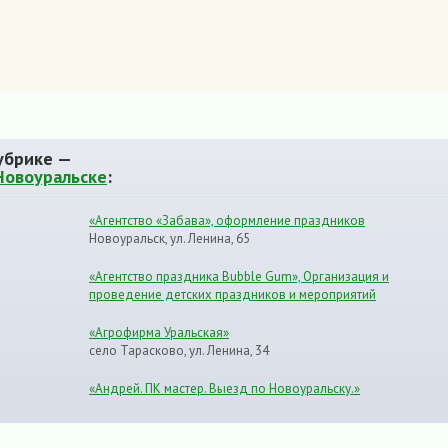
убрике —
Новоуральске
:
«Агентство «Забава», оформление праздников
Новоуральск, ул. Ленина, 65
«Агентство праздника Bubble Gum», Организация и
проведение детских праздников и мероприятий
«Агрофирма Уральская»
село Тарасково, ул. Ленина, 34
«Андрей. ПК мастер. Выезд по Новоуральску.»