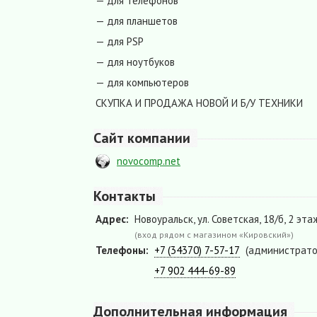
— для телефонов
— для планшетов
— для PSP
— для ноутбуков
— для компьютеров
СКУПКА И ПРОДАЖА НОВОЙ И Б/У ТЕХНИКИ
Сайт компании
novocomp.net
Контакты
Адрес:
Новоуральск, ул. Советская, 18/б, 2 эта
(вход рядом с магазином «Кировский»)
Телефоны:
+7 (34370) 7-57-17
(администрато
+7 902 444-69-89
Дополнительная информация