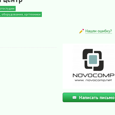
отостудии
, оборудования, оргтехники
Нашли ошибку?
Написать письмо