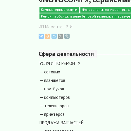
Компьютерные услуги
Фотосалоны, копирцентры, ф
Ремонт и обслуживание бытовой техники, аппаратуры
ИП Мамонтов Р. И.
Сфера деятельности
УСЛУГИ ПО РЕМОНТУ
— сотовых
— планшетов
— ноутбуков
— компьютеров
— телевизоров
— принтеров
ПРОДАЖА ЗАПЧАСТЕЙ