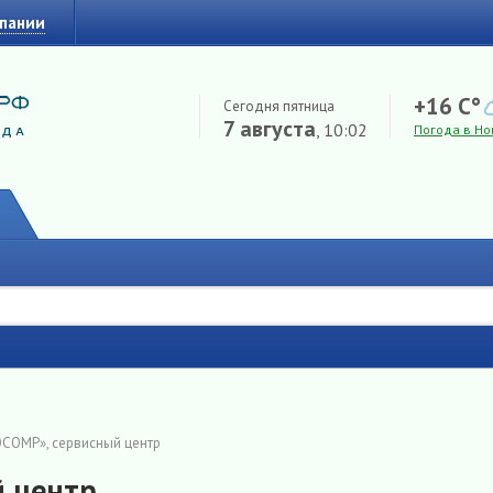
мпании
+16 C°
Сегодня пятница
7 августа
, 10:02
Погода в Но
COMP», сервисный центр
 центр