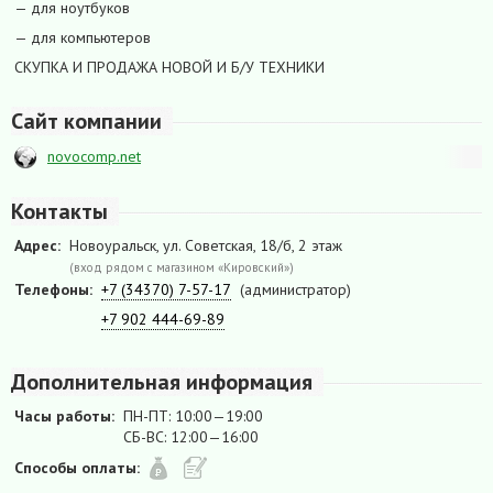
— для ноутбуков
— для компьютеров
СКУПКА И ПРОДАЖА НОВОЙ И Б/У ТЕХНИКИ
Сайт компании
novocomp.net
Контакты
Адрес:
Новоуральск, ул. Советская, 18/б, 2 этаж
(вход рядом с магазином «Кировский»)
Телефоны:
+7 (34370) 7-57-17
(администратор)
+7 902 444-69-89
Дополнительная информация
Часы работы:
ПН-ПТ: 10:00—19:00
СБ-ВС: 12:00—16:00
Способы оплаты: