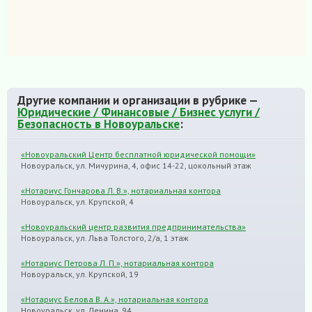
Другие компании и организации в рубрике —
Юридические / Финансовые / Бизнес услуги /
Безопасность в Новоуральске
:
«Новоуральский Центр бесплатной юридической помощи»
Новоуральск, ул. Мичурина, 4, офис 14-22, цокольный этаж
«Нотариус Гончарова Л. В.», нотариальная контора
Новоуральск, ул. Крупской, 4
«Новоуральский центр развития предпринимательства»
Новоуральск, ул. Льва Толстого, 2/а, 1 этаж
«Нотариус Петрова Л. П.», нотариальная контора
Новоуральск, ул. Крупской, 19
«Нотариус Белова В. А.», нотариальная контора
Новоуральск, ул. Ленина, 94