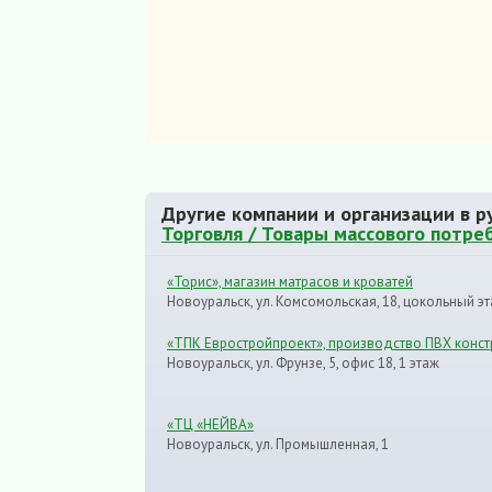
Другие компании и организации в р
Торговля / Товары массового потре
«Торис», магазин матрасов и кроватей
Новоуральск, ул. Комсомольская, 18, цокольный э
«ТПК Евростройпроект», производство ПВХ конст
Новоуральск, ул. Фрунзе, 5, офис 18, 1 этаж
«ТЦ «НЕЙВА»
Новоуральск, ул. Промышленная, 1