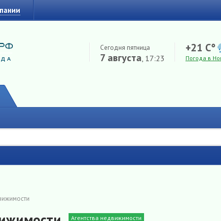
мпании
+21 C°
Сегодня пятница
7 августа
, 17:23
Погода в Но
движимости
движимости
Агентства недвижимости