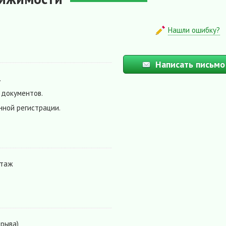
Нашли ошибку?
Написать письмо
.
 документов.
нной регистрации.
этаж
ерыва)