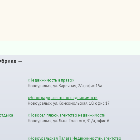
убрике —
«Недвижимость и право»
Новоуральск, ул. Заречная, 2/а, офис 15а
«Новоград», агентство недвижимости
Новоуральск, ул. Комсомольская, 10, офис 17
 отдыха
«Новосел плюс», агентство недвижимости
Новоуральск, ул. Льва Толстого, 31/а, офис 6
«Новоуральская Палата Недвижимости», агентство