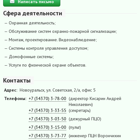
Написать письмо
Сфера деятельности
— Охранная деятельность;
— Обслуживание систем охранно-пожарной сигнализации;
— Монтаж, проектирование. Видеонаблюдение;
— Системы контроля управления доступом;
— Домофонные системы;
— Услуги по физической охране объектов.
Контакты
Адрес:
Новоуральск, ул. Советская, 2/а, офис 5
Телефоны:
+7 (34370) 3-78-00
(директор Кисарин Андрей
Николаевич)
+7 (34370) 3-33-55
(секретарь)
+7 (34370) 3-03-50
(дежурный ПЦО)
+7 (34370) 3-15-00
(пульт)
+7 (34370) 3-73-77
(инженер ПЦН Ворончихин