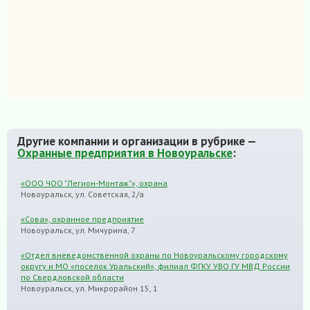
Другие компании и организации в рубрике —
Охранные предприятия в Новоуральске
:
«ООО ЧОО "Легион-Монтаж"», охрана
Новоуральск, ул. Советская, 2/а
«Сова», охранное предприятие
Новоуральск, ул. Мичурина, 7
«Отдел вневедомственной охраны по Новоуральскому городскому
округу и МО «поселок Уральский», филиал ФГКУ УВО ГУ МВД России
по Свердловской области
Новоуральск, ул. Микрорайон 15, 1