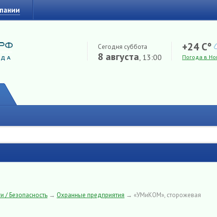
мпании
+24 C°
Сегодня суббота
8 августа
, 13:00
Погода в Но
и / Безопасность
→
Охранные предприятия
→
«УМиКОМ», сторожевая