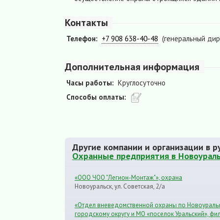
Контакты
Телефон:
+7 908 638-40-48
(генеральный дир
Дополнительная информация
Часы работы:
Круглосуточно
Способы оплаты:
Другие компании и организации в р
Охранные предприятия в Новоурал
«ООО ЧОО "Легион-Монтаж"», охрана
Новоуральск, ул. Советская, 2/а
«Отдел вневедомственной охраны по Новоураль
городскому округу и МО «поселок Уральский», фи