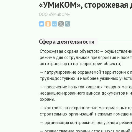
«УМиКОМ», сторожевая 
ООО «УМиКОМ»
Сфера деятельности
Сторожевая охрана объектов: — осуществлени
режима для сотрудников предприятия и посет
автотранспорта на территории объекта;
— патрулирование охраняемой территории с 
труднодоступных и наиболее уязвимых участк
— пресечение попыток хищения товарно-мате
несанкционированного выноса документов и 
охраны.
— контроль за сохранностью материальных це
строительных организаций, нежилых помещени
— организация контрольно-пропускного режим
— осуществление охраны строящихся зданий 