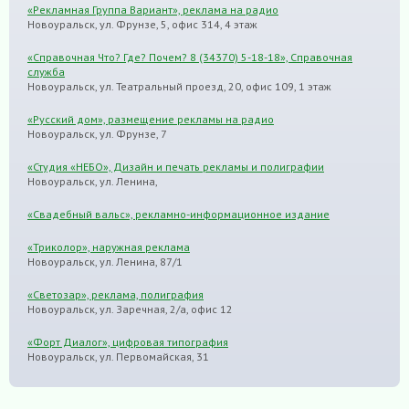
«Рекламная Группа Вариант», реклама на радио
Новоуральск, ул. Фрунзе, 5, офис 314, 4 этаж
«Справочная Что? Где? Почем? 8 (34370) 5-18-18», Справочная
служба
Новоуральск, ул. Театральный проезд, 20, офис 109, 1 этаж
«Русский дом», размещение рекламы на радио
Новоуральск, ул. Фрунзе, 7
«Студия «НЕБО», Дизайн и печать рекламы и полиграфии
Новоуральск, ул. Ленина,
«Свадебный вальс», рекламно-информационное издание
«Триколор», наружная реклама
Новоуральск, ул. Ленина, 87/1
«Светозар», реклама, полиграфия
Новоуральск, ул. Заречная, 2/а, офис 12
«Форт Диалог», цифровая типография
Новоуральск, ул. Первомайская, 31