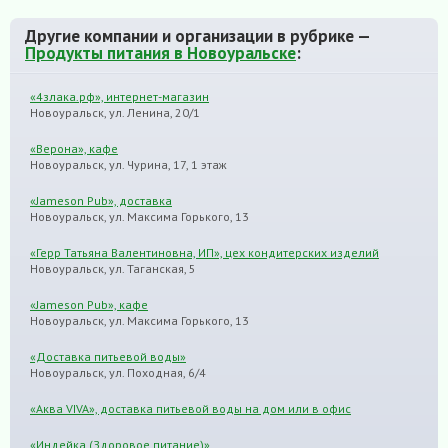
Другие компании и организации в рубрике —
Продукты питания в Новоуральске
:
«4злака.рф», интернет-магазин
Новоуральск, ул. Ленина, 20/1
«Верона», кафе
Новоуральск, ул. Чурина, 17, 1 этаж
«Jameson Pub», доставка
Новоуральск, ул. Максима Горького, 13
«Герр Татьяна Валентиновна, ИП», цех кондитерских изделий
Новоуральск, ул. Таганская, 5
«Jameson Pub», кафе
Новоуральск, ул. Максима Горького, 13
«Доставка питьевой воды»
Новоуральск, ул. Походная, 6/4
«Аква VIVA», доставка питьевой воды на дом или в офис
«Индейка (Здоровое питание)»