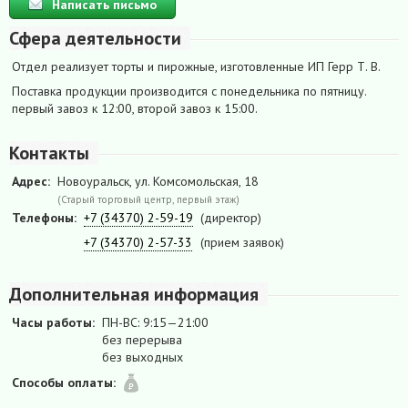
Написать письмо
Сфера деятельности
Отдел реализует торты и пирожные, изготовленные ИП Герр Т. В.
Поставка продукции производится с понедельника по пятницу.
первый завоз к 12:00, второй завоз к 15:00.
Контакты
Адрес:
Новоуральск, ул. Комсомольская, 18
(Старый торговый центр, первый этаж)
Телефоны:
+7 (34370) 2-59-19
(директор)
+7 (34370) 2-57-33
(прием заявок)
Дополнительная информация
Часы работы:
ПН-ВС: 9:15—21:00
без перерыва
без выходных
Способы оплаты: