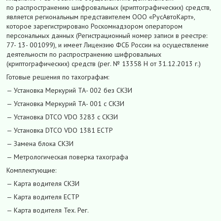
по распространению шифровальных (криптографических) средств,
является региональным представителем ООО «РусАвтоКарт»,
которое зарегистрировано Роскомнадзором оператором
персональных данных (Регистрационный номер записи в реестре:
77- 13- 001099), и имеет Лицензию ФСБ России на осуществление
деятельности по распространению шифровальных
(криптографических) средств (peг. № 13358 H от 31.12.2013 г.)
Готовые решения по тахографам:
— Установка Меркурий ТА- 002 без СКЗИ
— Установка Меркурий ТА- 001 c СКЗИ
— Установка DTCO VDO 3283 c СКЗИ
— Установка DTCO VDO 1381 ЕСТР
— Замена блока СКЗИ
— Метрологическая поверка тахографа
Комплектующие:
— Карта водителя СКЗИ
— Карта водителя ЕСТР
— Карта водителя Тех. Рег.