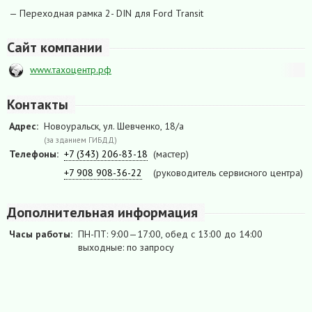
— Переходная рамка 2- DIN для Ford Transit
Сайт компании
www.тахоцентр.рф
Контакты
Адрес:
Новоуральск, ул. Шевченко, 18/а
(за зданием ГИБДД)
Телефоны:
+7 (343) 206-83-18
(мастер)
+7 908 908-36-22
(руководитель сервисного центра)
Дополнительная информация
Часы работы:
ПН-ПТ: 9:00—17:00, обед с 13:00 до 14:00
выходные: по запросу