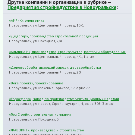
Другие компании и организации в рубрике —
Предприятия стройиндустрии в Новоуральске
:
«АИРиК», энергетика
Новоуральск, ул. Центральный проезд, 13/1
«Дедогор», производство строительной продукции
Новоуральск, ул. Походная, 2/а
«Альпина Н», производство, строительство, поставки оборудования
Новоуральск, ул. Центральный проезд, 4/1, 1 этаж
«Деревообрабатывающий завод», деревообработка
Новоуральск, ул. Центральный проезд, 20
«Вега проект», проектирование
Новоуральск, ул. Максима Горького, 17, офис 77
«Евросфера», завод по производству вентиляционных изделий
Новоуральск, ул. проезд Стройиндустрии, 4, офис 305, 3 этаж
«ГостСтрой», строительная компания
Новоуральск, ул. Походная, 3
«ФАВОРИТ», производство и строительство
Новоуральск, ул. Первомайская, 35, офис 1