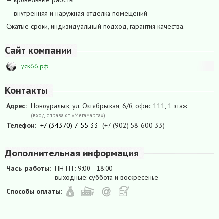
— кровельные работы
— внутренняя и наружная отделка помещений
Сжатые сроки, индивидуальный подход, гарантия качества.
Сайт компании
уск66.рф
Контакты
Адрес:
Новоуральск, ул. Октябрьская, 6/б, офис 111, 1 этаж
(вход справа от «Мегамарта»)
Телефон:
+7 (34370) 7-55-33
(+7 (902) 58-600-33)
Дополнительная информация
Часы работы:
ПН-ПТ: 9:00—18:00
выходные: суббота и воскресенье
Способы оплаты: