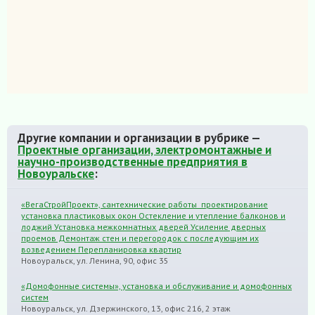
Другие компании и организации в рубрике —
Проектные организации, электромонтажные и
научно-производственные предприятия в
Новоуральске
:
«ВегаСтройПроект», сантехнические работы проектирование
установка пластиковых окон Остекление и утепление балконов и
лоджий Установка межкомнатных дверей Усиление дверных
проемов Демонтаж стен и перегородок с последующим их
возведением Перепланировка квартир
Новоуральск, ул. Ленина, 90, офис 35
«Домофонные системы», установка и обслуживание и домофонных
систем
Новоуральск, ул. Дзержинского, 13, офис 216, 2 этаж