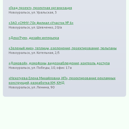
«Град проект», проектная организация
Новоуральск, ул. Уральская, 3
«ЗАО «СМНУ-70» филиал «Участок № 6»
Новоуральск, ул. Шевченко, 20/а
«Деко’Рум», дизайн интерьера
«Зеленый мир», теплицы, озеленение, проектирование, тюльпаны
Новоуральск, ул. Котельная, 2/5
«Домовой», домофоны, видеонаблюдение, контроль доступа
Новоуральск, ул. Победы, 10, офис 17а
«Нехотуева Елена Михайловна, ИП», проектирование рекламных
конструкций, разработка КМ, КМД
Новоуральск, ул. Ленина, 90