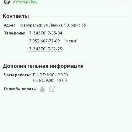
www.vsp96.ru
Контакты
Адрес:
Новоуральск, ул. Ленина, 90, офис 35
Телефоны:
+7 (34370) 7-55-04
+7 953 607-72-69
(мотив)
+7 (34370) 7-52-25
Дополнительная информация
Часы работы:
ПН-ПТ: 8:00—20:00
СБ-ВС: 9:00—18:00
Способы оплаты: