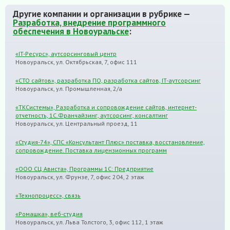
Другие компании и организации в рубрике —
Разработка, внедрение программного
обеспечения в Новоуральске
:
«IT-Ресурс», аутсорсинговый центр
Новоуральск, ул. Октябрьская, 7, офис 111
«СТО сайтов», разработка ПО, разработка сайтов, IT-аутсорсинг
Новоуральск, ул. Промышленная, 2/а
«TКСистемы», Разработка и сопровождение сайтов, интернет-
отчетность, 1С.Франчайзинг, аутсорсинг, консалтинг
Новоуральск, ул. Центральный проезд, 11
«Студия-74», СПС «Консультант Плюс» поставка, восстановление,
сопровождение. Поставка лицензионных программ
«ООО СЦ Ависта», Программы 1С: Предприятие
Новоуральск, ул. Фрунзе, 7, офис 204, 2 этаж
«Технопроцесс», связь
«Ромашка», веб-студия
Новоуральск, ул. Льва Толстого, 3, офис 112, 1 этаж