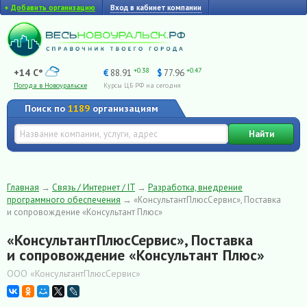
+
Добавить организацию
Вход в кабинет компании
+0.38
+0.47
+14 C°
€
88.91
$
77.96
Погода в Новоуральске
Курсы ЦБ РФ на сегодня
Поиск по
1189
организациям
Найти
Главная
→
Связь / Интернет / IT
→
Разработка, внедрение
программного обеспечения
→
«КонсультантПлюсСервис», Поставка
и сопровождение «Консультант Плюс»
«КонсультантПлюсСервис», Поставка
и сопровождение «Консультант Плюс»
ООО «КонсультантПлюсСервис»