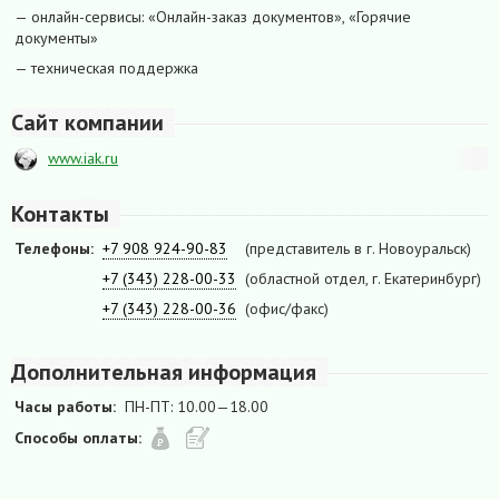
— онлайн-сервисы: «Онлайн-заказ документов», «Горячие
документы»
— техническая поддержка
Сайт компании
www.iak.ru
Контакты
Телефоны:
+7 908 924-90-83
(представитель в г. Новоуральск)
+7 (343) 228-00-33
(областной отдел, г. Екатеринбург)
+7 (343) 228-00-36
(офис/факс)
Дополнительная информация
Часы работы:
ПН-ПТ: 10.00—18.00
Способы оплаты: