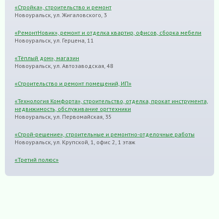
«Стройка», строительство и ремонт
Новоуральск, ул. Жигаловского, 3
«РемонтНовик», ремонт и отделка квартир, офисов, сборка мебели
Новоуральск, ул. Герцена, 11
«Тёплый дом», магазин
Новоуральск, ул. Автозаводская, 48
«Строительство и ремонт помещений, ИП»
«Технология Комфорта», строительство, отделка, прокат инструмента,
недвижимость, обслуживание оргтехники
Новоуральск, ул. Первомайская, 35
«Строй-решение», строительные и ремонтно-отделочные работы
Новоуральск, ул. Крупской, 1, офис 2, 1 этаж
«Третий полюс»