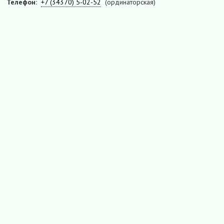
Телефон:
+7 (34370) 5-02-52
(ординаторская)