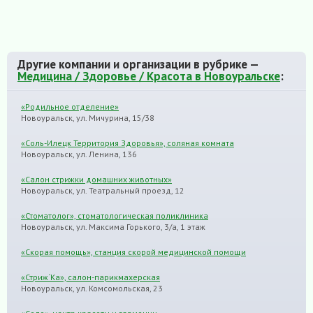
Другие компании и организации в рубрике —
Медицина / Здоровье / Красота в Новоуральске
:
«Родильное отделение»
Новоуральск, ул. Мичурина, 15/38
«Соль-Илецк Территория Здоровья», соляная комната
Новоуральск, ул. Ленина, 136
«Салон стрижки домашних животных»
Новоуральск, ул. Театральный проезд, 12
«Стоматолог», стоматологическая поликлиника
Новоуральск, ул. Максима Горького, 3/а, 1 этаж
«Скорая помощь», станция скорой медицинской помощи
«Стриж`Ка», салон-парикмахерская
Новоуральск, ул. Комсомольская, 23