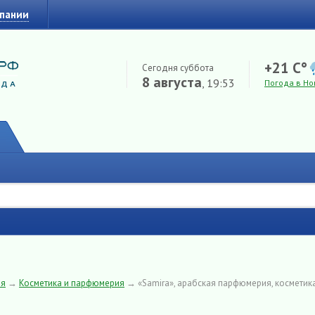
мпании
+21 C°
Сегодня суббота
8 августа
, 19:53
Погода в Но
ия
→
Косметика и парфюмерия
→
«Samira», арабская парфюмерия, косметик