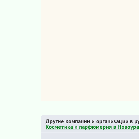
Другие компании и организации в р
Косметика и парфюмерия в Новоура