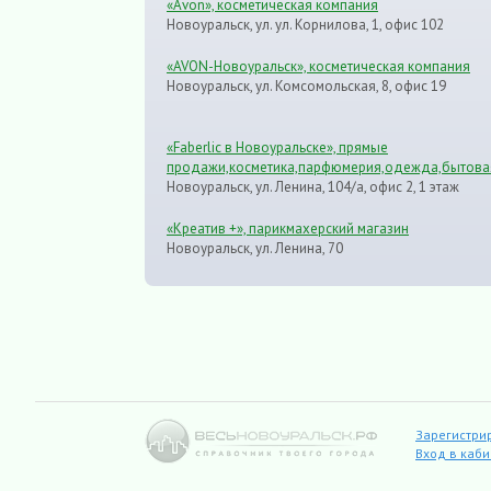
«Avon», косметическая компания
Новоуральск, ул. ул. Корнилова, 1, офис 102
«AVON-Новоуральск», косметическая компания
Новоуральск, ул. Комсомольская, 8, офис 19
«Faberlic в Новоуральске», прямые
продажи,косметика,парфюмерия,одежда,бытова
Новоуральск, ул. Ленина, 104/а, офис 2, 1 этаж
«Креатив +», парикмахерский магазин
Новоуральск, ул. Ленина, 70
Зарегистри
Вход в каб