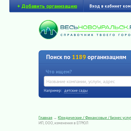
+
Добавить организацию
Вход в кабинет ко
Поиск по
1189
организациям
Что ищем?
Например:
детские сады
Главная
→
Юридические / Финансовые / Бизнес услуг
ИП, ООО, изменения в ЕГРЮЛ