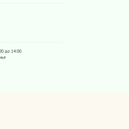
00 до 14:00
нье