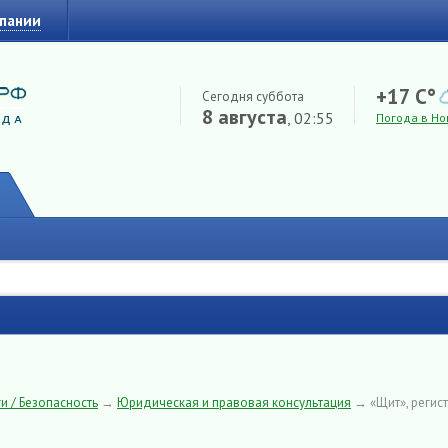
мпании
+17 C°
Сегодня суббота
8 августа
, 02:55
Погода в Но
и / Безопасность
→
Юридическая и правовая консультация
→
«Щит», регис