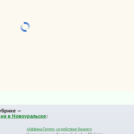
убрике —
ия в Новоуральске
:
«Аффина Групп», содействие бизнесу