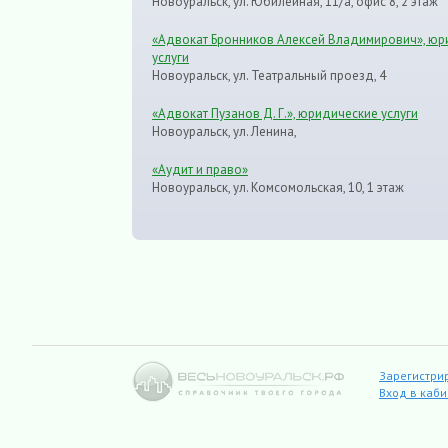
Новоуральск, ул. Юбилейная, 11/а, офис 8, 2 этаж
«Адвокат Бронников Алексей Владимирович», юр
услуги
Новоуральск, ул. Театральный проезд, 4
«Адвокат Пузанов Д. Г.», юридические услуги
Новоуральск, ул. Ленина,
«Аудит и право»
Новоуральск, ул. Комсомольская, 10, 1 этаж
Зарегистри
Вход в каб