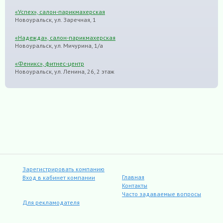
«Успех», салон-парикмахерская
Новоуральск, ул. Заречная, 1
«Надежда», салон-парикмахерская
Новоуральск, ул. Мичурина, 1/а
«Феникс», фитнес-центр
Новоуральск, ул. Ленина, 26, 2 этаж
Зарегистрировать компанию
Главная
Вход в кабинет компании
Контакты
Часто задаваемые вопросы
Для рекламодателя