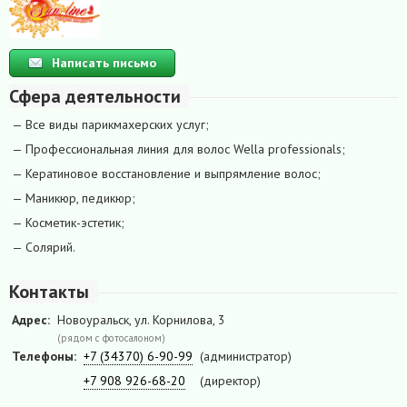
Написать письмо
Сфера деятельности
— Все виды парикмахерских услуг;
— Профессиональная линия для волос Wella professionals;
— Кератиновое восстановление и выпрямление волос;
— Маникюр, педикюр;
— Косметик-эстетик;
— Солярий.
Контакты
Адрес:
Новоуральск, ул. Корнилова, 3
(рядом с фотосалоном)
Телефоны:
+7 (34370) 6-90-99
(администратор)
+7 908 926-68-20
(директор)