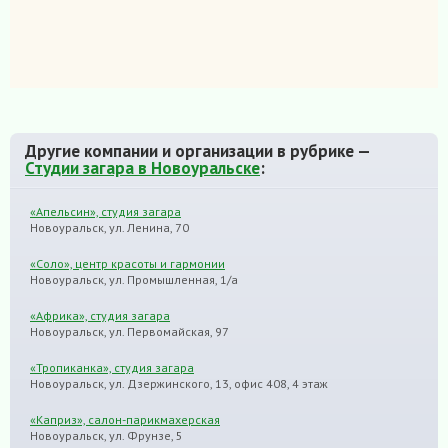
Другие компании и организации в рубрике —
Студии загара в Новоуральске
:
«Апельсин», студия загара
Новоуральск, ул. Ленина, 70
«Соло», центр красоты и гармонии
Новоуральск, ул. Промышленная, 1/а
«Африка», студия загара
Новоуральск, ул. Первомайская, 97
«Тропиканка», студия загара
Новоуральск, ул. Дзержинского, 13, офис 408, 4 этаж
«Каприз», салон-парикмахерская
Новоуральск, ул. Фрунзе, 5