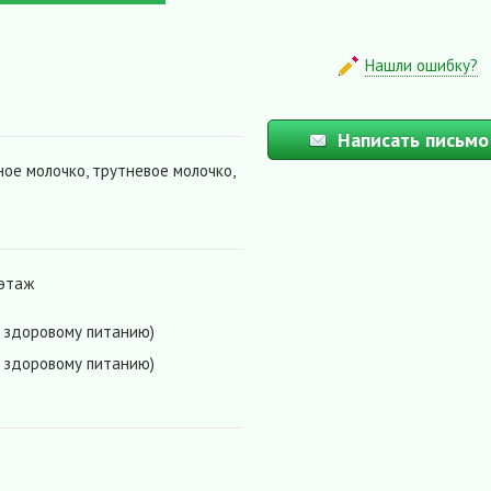
Нашли ошибку?
Написать письмо
ное молочко, трутневое молочко,
 этаж
о здоровому питанию)
о здоровому питанию)