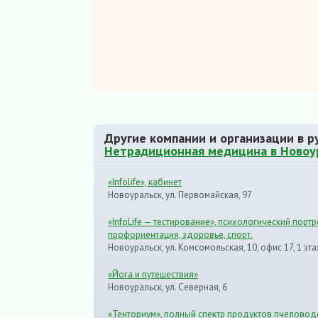
Другие компании и организации в р
Нетрадиционная медицина в Новоу
«Infolife», кабинет
Новоуральск, ул. Первомайская, 97
«InfoLife — тестирование», психологический портр
профориентация, здоровье, спорт.
Новоуральск, ул. Комсомольская, 10, офис 17, 1 эт
«Йога и путешествия»
Новоуральск, ул. Северная, 6
«Тенториум», полный спектр продуктов пчеловод