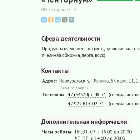
ИП Захарова С. А.
Сфера деятельности
Продукты пчеловодства (мед, прополис, маточ
пчелиная обножка, перга, воск)
Контакты
Адрес:
Новоуральск, ул. Ленина, 67, офис 11, 1
(вход со двора)
Телефоны:
+7 (34370) 7-48-71
(специалист п
+7 922 613-02-71
(специалист п
Дополнительная информация
Часы работы:
ПН, ВТ, СР: с 16:00 до 20:00
ЧТ, ПТ: с 14:00 до 20:00