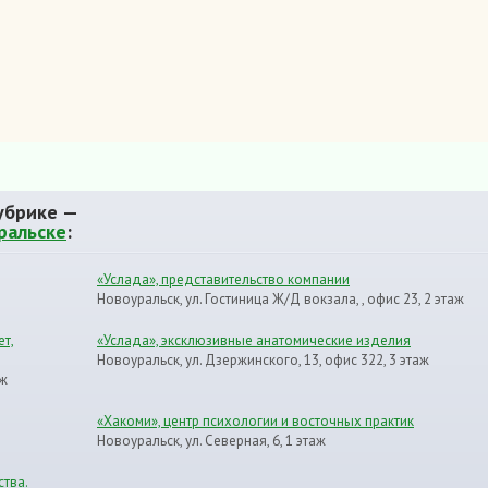
убрике —
ральске
:
«Услада», представительство компании
Новоуральск, ул. Гостиница Ж/Д вокзала, , офис 23, 2 этаж
ет,
«Услада», эксклюзивные анатомические изделия
Новоуральск, ул. Дзержинского, 13, офис 322, 3 этаж
аж
«Хакоми», центр психологии и восточных практик
Новоуральск, ул. Северная, 6, 1 этаж
ства.