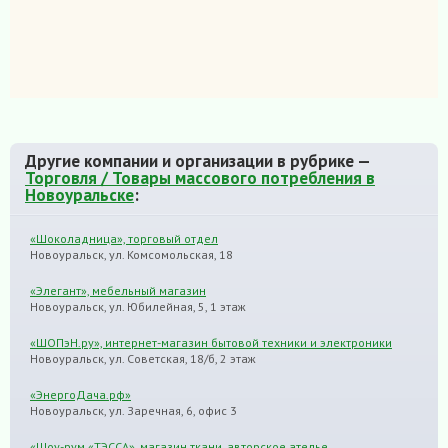
Другие компании и организации в рубрике —
Торговля / Товары массового потребления в
Новоуральске
:
«Шоколадница», торговый отдел
Новоуральск, ул. Комсомольская, 18
«Элегант», мебельный магазин
Новоуральск, ул. Юбилейная, 5, 1 этаж
«ШОПэН.ру», интернет-магазин бытовой техники и электроники
Новоуральск, ул. Советская, 18/б, 2 этаж
«ЭнергоДача.рф»
Новоуральск, ул. Заречная, 6, офис 3
«Шоу-рум «ТЭССА», магазин ткани, авторское ателье