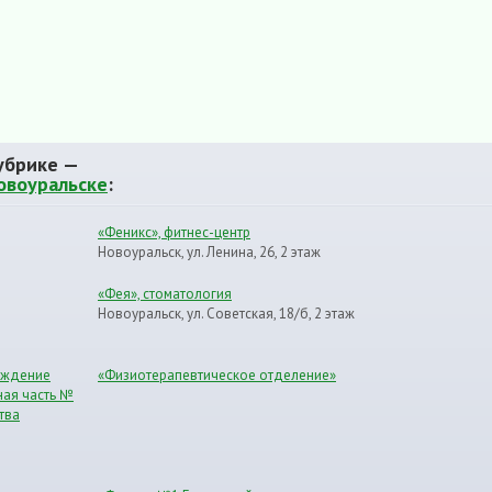
убрике —
овоуральске
:
«Феникс», фитнес-центр
Новоуральск, ул. Ленина, 26, 2 этаж
«Фея», стоматология
Новоуральск, ул. Советская, 18/б, 2 этаж
еждение
«Физиотерапевтическое отделение»
ая часть №
тва