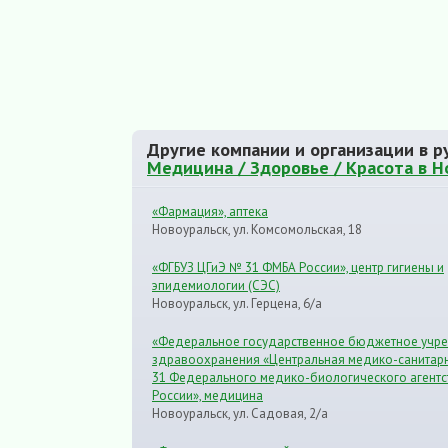
Другие компании и организации в р
Медицина / Здоровье / Красота в Н
«Фармация», аптека
Новоуральск, ул. Комсомольская, 18
«ФГБУЗ ЦГиЭ № 31 ФМБА России», центр гигиены и
эпидемиологии (СЭС)
Новоуральск, ул. Герцена, 6/а
«Федеральное государственное бюджетное учр
здравоохранения «Центральная медико-санитарн
31 Федерального медико-биологического агентс
России», медицина
Новоуральск, ул. Садовая, 2/а