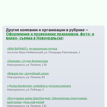
Другие компании и организации в рубрике —
Оформление и проведение праздников, фото- и
видео- съемка в Новоуральске
:
«ВИА ВАРИАНТ», музыкальная группа
поселок Верх-Нейвинский, ул. Площадь Революции, 1
«Грильяж», студия флористики
Новоуральск, ул. Ленина, 136
«Вивальди», свадебный салон
Новоуральск, ул. Ленина, 81
«Детки-Конфетки», кофейня и детская комната
Новоуральск, ул. Победы, 5
«Воздушные шары ШарЛандия», Оформление праздников,
выпускных, день рождений
Новоуральск, ул. Ленина, 132