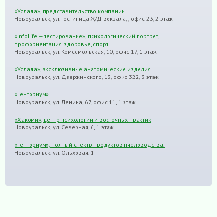
«Услада», представительство компании
Новоуральск, ул. Гостиница Ж/Д вокзала, , офис 23, 2 этаж
«InfoLife — тестирование», психологический портрет,
профориентация, здоровье, спорт.
Новоуральск, ул. Комсомольская, 10, офис 17, 1 этаж
«Услада», эксклюзивные анатомические изделия
Новоуральск, ул. Дзержинского, 13, офис 322, 3 этаж
«Тенториум»
Новоуральск, ул. Ленина, 67, офис 11, 1 этаж
«Хакоми», центр психологии и восточных практик
Новоуральск, ул. Северная, 6, 1 этаж
«Тенториум», полный спектр продуктов пчеловодства.
Новоуральск, ул. Ольховая, 1