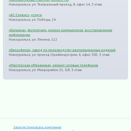
Новоуральск, ул. Театральный проезд, 8, офис 14, 3 этаж
«АС-Сервис», услуги
Новоуральск, ул. Победы, 24
«Копирка», фотопечать, ремонт компьютеров, восстановление
информации
Новоуральск, ул. Ленина, 112
«Евросфера», завод по производству вентиляционных изделий
Новоуральск, ул. проезд Стройиндустрии, 4, офис 305, 3 этаж
«Мастерская «Механика», ремонт сотовых телефонов
Новоуральск, ул. Микрорайон 15, 3/б, 3 этаж
Зарегистрировать компанию