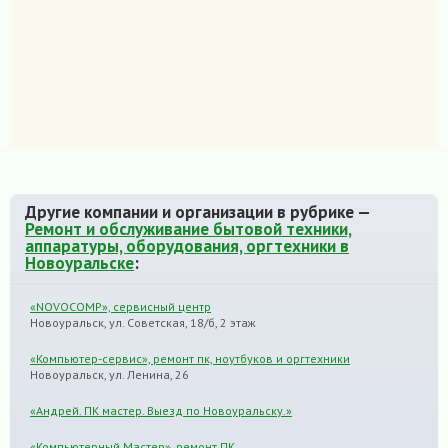
Другие компании и организации в рубрике —
Ремонт и обслуживание бытовой техники,
аппаратуры, оборудования, оргтехники в
Новоуральске
:
«NOVOCOMP», сервисный центр
Новоуральск, ул. Советская, 18/б, 2 этаж
«Компьютер-сервис», ремонт пк, ноутбуков и оргтехники
Новоуральск, ул. Ленина, 26
«Андрей. ПК мастер. Выезд по Новоуральску.»
«Компьютерный Мастер», ремонт ПК