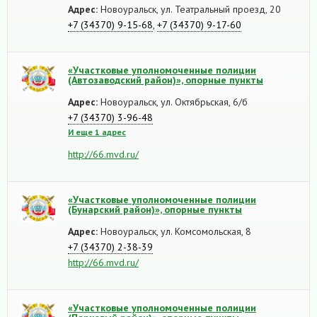
Адрес:
Новоуральск, ул. Театральный проезд, 20
+7 (34370) 9-15-68
,
+7 (34370) 9-17-60
«Участковые уполномоченные полиции
(Автозаводский район)», опорные пункты
Адрес:
Новоуральск, ул. Октябрьская, 6/б
+7 (34370) 3-96-48
И еще 1 адрес
http://66.mvd.ru/
«Участковые уполномоченные полиции
(Бунарский район)», опорные пункты
Адрес:
Новоуральск, ул. Комсомольская, 8
+7 (34370) 2-38-39
http://66.mvd.ru/
«Участковые уполномоченные полиции