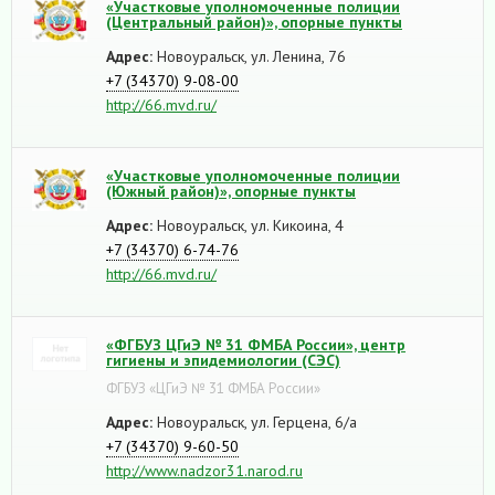
«Участковые уполномоченные полиции
(Центральный район)», опорные пункты
Адрес:
Новоуральск, ул. Ленина, 76
+7 (34370) 9-08-00
http://66.mvd.ru/
«Участковые уполномоченные полиции
(Южный район)», опорные пункты
Адрес:
Новоуральск, ул. Кикоина, 4
+7 (34370) 6-74-76
http://66.mvd.ru/
«ФГБУЗ ЦГиЭ № 31 ФМБА России», центр
гигиены и эпидемиологии (СЭС)
ФГБУЗ «ЦГиЭ № 31 ФМБА России»
Адрес:
Новоуральск, ул. Герцена, 6/а
+7 (34370) 9-60-50
http://www.nadzor31.narod.ru