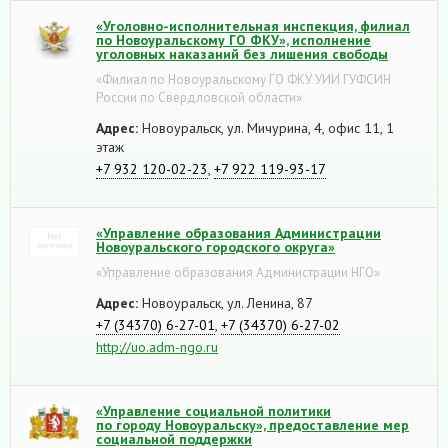
«Уголовно-исполнительная инспекция, филиал
по Новоуральскому ГО ФКУ», исполнение
уголовных наказаний без лишения свободы
«Филиал по Новоуральскому ГО ФКУ УИИ ГУФСИН
России по Свердловской области»
Адрес:
Новоуральск, ул. Мичурина, 4, офис 11, 1
этаж
+7 932 120-02-23
,
+7 922 119-93-17
«Управление образования Администрации
Новоуральского городского округа»
«Управление образования Администрации НГО»
Адрес:
Новоуральск, ул. Ленина, 87
+7 (34370) 6-27-01
,
+7 (34370) 6-27-02
http://uo.adm-ngo.ru
«Управление социальной политики
по городу Новоуральску», предоставление мер
социальной поддержки