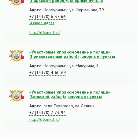
(Парковый район)», опорные пункты
Адрес:
Новоуральск, ул. Фурманова, 39
+7 (34370) 6-37-66
И еще 1 адрес
http://66.mvd.ru/
«Участковые уполномоченные полиции
(Привокзальный район)», опорные пункты
Адрес:
Новоуральск, ул. Мичурина, 4
+7 (34370) 4-60-64
«Участковые уполномоченные полиции
(Сельский район)», опорные пункты
Адрес:
село Тарасково, ул. Ленина,
+7 (34370) 7-73-94
http://66.mvd.ru/