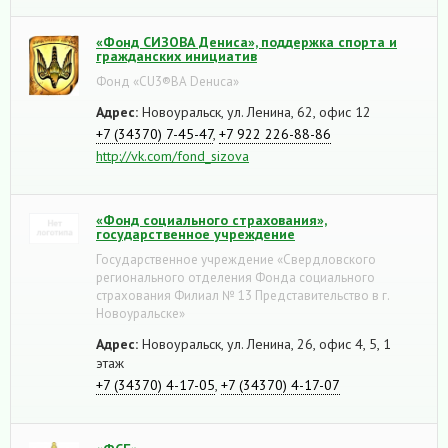
«Фонд СИЗОВА Дениса», поддержка спорта и
гражданских инициатив
Фонд «CU3®BА Deнuса»
Адрес:
Новоуральск, ул. Ленина, 62, офис 12
+7 (34370) 7-45-47
,
+7 922 226-88-86
http://vk.com/fond_sizova
«Фонд социального страхования»,
государственное учреждение
Государственное учреждение «Свердловского
регионального отделения Фонда социального
страхования Филиал № 13 Представительство в г.
Новоуральске»
Адрес:
Новоуральск, ул. Ленина, 26, офис 4, 5, 1
этаж
+7 (34370) 4-17-05
,
+7 (34370) 4-17-07