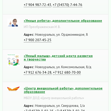
+7 904 987-72-43
,
+7 (34370) 7-44-76
«Умные ребята», дополнительное образование
ИП Преображенская И. В.
Адрес:
Новоуральск, ул. Орджоникидзе, 8
+7 900 207-45-25
«Умный малыш», детский центр развития
и творчества
Адрес:
Новоуральск, ул. Комсомольская, 8/д
+7 912 676-34-28
,
+7 912 680-70-00
«Центр внешкольной работы», дополнительное
образование
МБОУ ДОД «Центр внешкольной работы»
Адрес:
Новоуральск, ул. Свердлова, 1/а