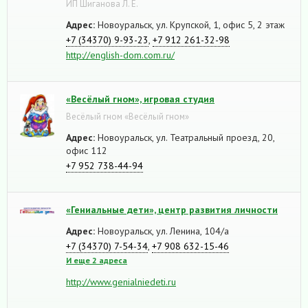
ИП Шиганова Л. Е.
Адрес:
Новоуральск, ул. Крупской, 1, офис 5, 2 этаж
+7 (34370) 9-93-23
,
+7 912 261-32-98
http://english-dom.com.ru/
«Весёлый гном», игровая студия
Весёлый гном «Весёлый гном»
Адрес:
Новоуральск, ул. Театральный проезд, 20,
офис 112
+7 952 738-44-94
«Гениальные дети», центр развития личности
Адрес:
Новоуральск, ул. Ленина, 104/а
+7 (34370) 7-54-34
,
+7 908 632-15-46
И еще 2 адреса
http://www.genialniedeti.ru