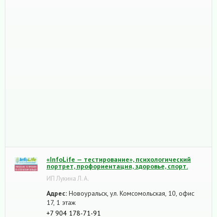
«InfoLife — тестирование», психологический
портрет, профориентация, здоровье, спорт.
ИП Лукина Л. А.
Адрес:
Новоуральск, ул. Комсомольская, 10, офис
17, 1 этаж
+7 904 178-71-91