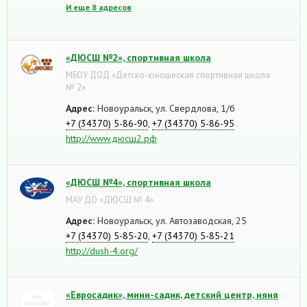
И еще 8 адресов
«ДЮСШ №2», спортивная школа
МБОУ ДОД «Детско-юношеская спортивная школа
№ 2»
Адрес:
Новоуральск, ул. Свердлова, 1/б
+7 (34370) 5-86-90
,
+7 (34370) 5-86-95
http://www.дюсш2.рф
«ДЮСШ №4», спортивная школа
МАУ ДО «ДЮСШ № 4»
Адрес:
Новоуральск, ул. Автозаводская, 25
+7 (34370) 5-85-20
,
+7 (34370) 5-85-21
http://dush-4.org/
«Евросадик», мини-садик, детский центр, няня