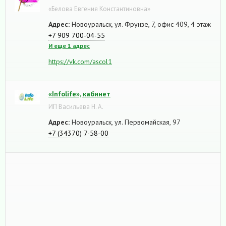
«Белова Евгения Константиновна»
Адрес:
Новоуральск, ул. Фрунзе, 7, офис 409, 4 этаж
+7 909 700-04-55
И еще 1 адрес
https://vk.com/ascol1
«Infolife», кабинет
ИП Васильева Н. А.
Адрес:
Новоуральск, ул. Первомайская, 97
+7 (34370) 7-58-00