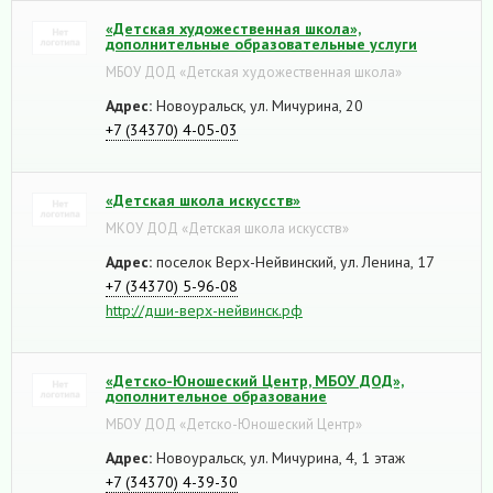
«Детская художественная школа»,
дополнительные образовательные услуги
МБОУ ДОД «Детская художественная школа»
Адрес:
Новоуральск, ул. Мичурина, 20
+7 (34370) 4-05-03
«Детская школа искусств»
МКОУ ДОД «Детская школа искусств»
Адрес:
поселок Верх-Нейвинский, ул. Ленина, 17
+7 (34370) 5-96-08
http://дши-верх-нейвинск.рф
«Детско-Юношеский Центр, МБОУ ДОД»,
дополнительное образование
МБОУ ДОД «Детско-Юношеский Центр»
Адрес:
Новоуральск, ул. Мичурина, 4, 1 этаж
+7 (34370) 4-39-30