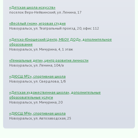
«Детская школа искусств»
поселок Верх-Нейвинский, ул. Ленина, 17
«Весёлый гном», игровая студия
Новоуральск, ул. Театральный проезд, 20, офис 112
«Детско-Юношеский Центр, МБОУ ДОД», дополнительное
образование
Новоуральск, ул. Мичурина, 4, 1 этаж
«Гениальные дети», центр развития личности
Новоуральск, ул. Ленина, 104/а
«ДЮСШ №2», спортивная школа
Новоуральск, ул. Свердлова, 1/б
«Детская художественная школа», дополнительные
образовательные услуги
Новоуральск, ул. Мичурина, 20
«ДЮСШ №4», спортивная школа
Новоуральск, ул. Автозаводская, 25