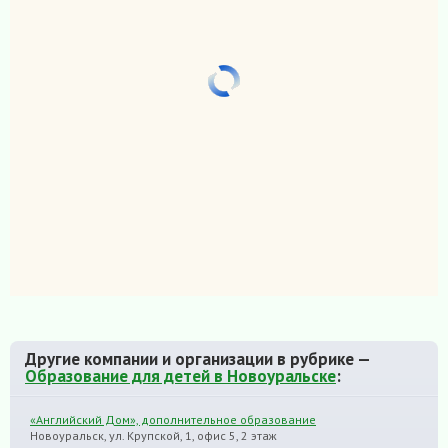
Другие компании и организации в рубрике —
Образование для детей в Новоуральске
:
«Английский Дом», дополнительное образование
Новоуральск, ул. Крупской, 1, офис 5, 2 этаж