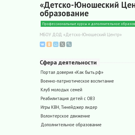
«Детско-Юношеский Цен
образование
Профессиональные курсы и дополнительное образо
МБОУ ДОД «Детско-Юношеский Центр»
Сфера деятельности
Портал доверия «Как быть.рф»
Военно-патриотическое воспитание
Клуб молодых семей
Реабилитация детей с ОВЗ
Игры КВН, Тинейджер лидер
Волонтерское движение
Дополнительное образование