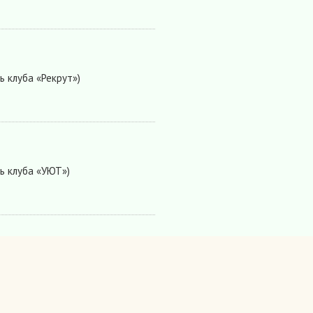
ь клуба «Рекрут»)
ь клуба «УЮТ»)