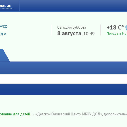
мпании
+18 C°
Сегодня суббота
8 августа
, 10:49
Погода в Но
ование для детей
→
«Детско-Юношеский Центр, МБОУ ДОД», дополнитель