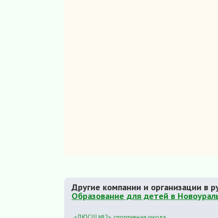
Другие компании и организации в р
Образование для детей в Новоурал
«ДЮСШ №2», спортивная школа